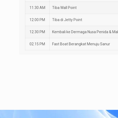
11.30 AM
Tiba Wall Point
12.00 PM
Tiba di Jetty Point
12.30 PM
Kembali ke Dermaga Nusa Penida & Ma
02.15 PM
Fast Boat Berangkat Menuju Sanur