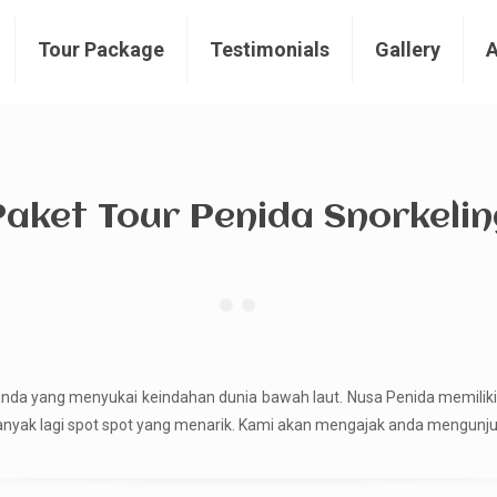
Tour Package
Testimonials
Gallery
Paket Tour Penida Snorkelin
anda yang menyukai keindahan dunia bawah laut. Nusa Penida memiliki
banyak lagi spot spot yang menarik. Kami akan mengajak anda mengunjun