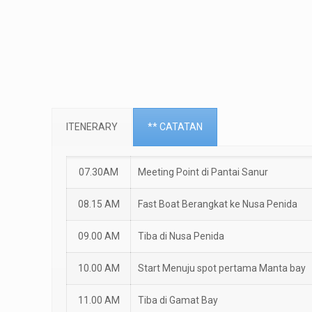
ITENERARY
** CATATAN
07.30AM
Meeting Point di Pantai Sanur
08.15 AM
Fast Boat Berangkat ke Nusa Penida
09.00 AM
Tiba di Nusa Penida
10.00 AM
Start Menuju spot pertama Manta bay
11.00 AM
Tiba di Gamat Bay