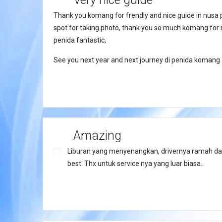
Thank you komang for frendly and nice guide in nusa 
spot for taking photo, thank you so much komang for 
penida fantastic,
See you next year and next journey di penida komang
Amazing
Liburan yang menyenangkan, drivernya ramah da
best. Thx untuk service nya yang luar biasa..