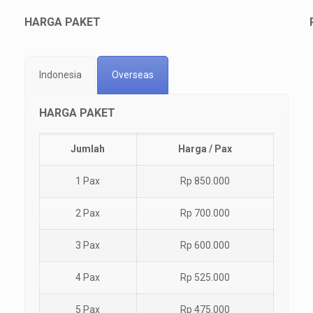
HARGA PAKET
Indonesia
Overseas
HARGA PAKET
Jumlah
Harga / Pax
1 Pax
Rp 850.000
2 Pax
Rp 700.000
3 Pax
Rp 600.000
4 Pax
Rp 525.000
5 Pax
Rp 475.000