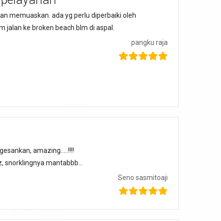
an memuaskan. ada yg perlu diperbaiki oleh
 jalan ke broken beach blm di aspal.
pangku raja
sankan, amazing…..!!!!
zzz, snorklingnya mantabbb…
Seno sasmitoaji