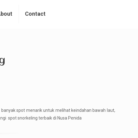
About
Contact
g
 banyak spot menarik untuk melihat keindahan bawah laut,
gi spot snorkeling terbaik di Nusa Penida