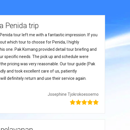
 Penida trip
Penida tour left me with a fantastic impression. If you
ut which tour to choose for Penida, I highly
s one. Pak Komang provided detail tour briefing and
 our specific needs. The pick up and schedule were
 the pricing was very reasonable. Our tour guide (Pak
dly and took excellent care of us, patiently
ll definitely return and use their service again.
Josephine Tjokrokoesoemo
 pelayanan