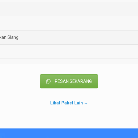
kan Siang
PESAN SEKARANG
Lihat Paket Lain →