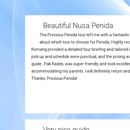
Beautiful Nusa Penida
The Precious Penida tour left me with a fantastic 
about which tour to choose for Penida, I highly 
Komang provided a detailed tour briefing and tailored i
pick up and schedule were punctual, and the pricing w
guide , Pak Kadek, was super friendly and took excellen
accommodating my parents. I will definitely return and 
Thanks, Precious Penida!
Very nice guide