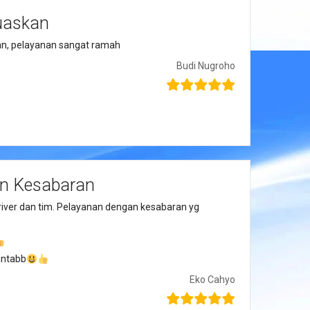
uaskan
n, pelayanan sangat ramah
Budi Nugroho
n Kesabaran
river dan tim. Pelayanan dengan kesabaran yg
antabb
Eko Cahyo