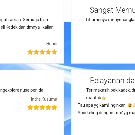
Sangat Mem
ngat ramah. Semoga bisa
Liburannya menyenangka
li Kadek dan timnya.. kalian
Hendi
Pelayanan da
ngexplore nusa penida
Terimakasih pak kadek, d
mantab
Indra Kusuma
Tau apa yg kami inginkan.
Snorkeling dengan foto”yg m