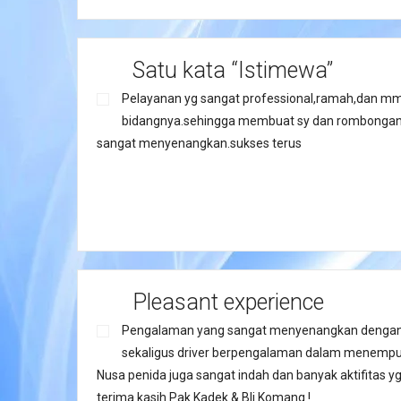
Satu kata “Istimewa”
Pelayanan yg sangat professional,ramah,dan mm
bidangnya.sehingga membuat sy dan rombongan
sangat menyenangkan.sukses terus
Pleasant experience
Pengalaman yang sangat menyenangkan dengan 
sekaligus driver berpengalaman dalam menempu
Nusa penida juga sangat indah dan banyak aktifitas yg 
terima kasih Pak Kadek & Bli Komang !