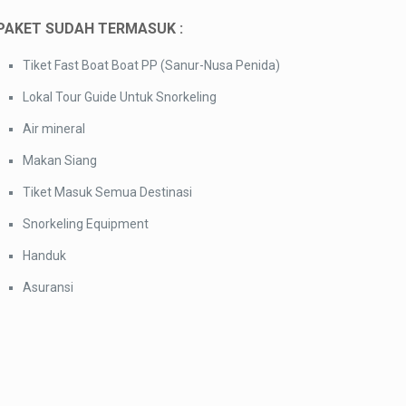
PAKET SUDAH TERMASUK :
Tiket Fast Boat Boat PP (Sanur-Nusa Penida)
Lokal Tour Guide Untuk Snorkeling
Air mineral
Makan Siang
Tiket Masuk Semua Destinasi
Snorkeling Equipment
Handuk
Asuransi