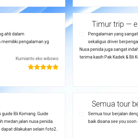
Timur trip — e
g ahli dalam
Pengalaman yang sangat
 memiliki pengalaman yg
sekaligus driver berpen
Nusa penida juga sangat indah 
terima kasih Pak Kadek & Bli 
Kurnianto eko wibowo
Semua tour be
guide Bli Komang. Guide
Semua tour berjalan den
h medan jalan nusa penida.
baik disana see you soon
dapat dilakukan selain foto2..